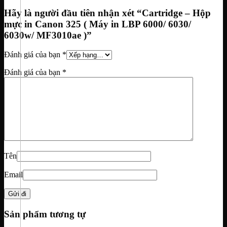
Hãy là người đầu tiên nhận xét “Cartridge – Hộp
mực in Canon 325 ( Máy in LBP 6000/ 6030/
6030w/ MF3010ae )”
Đánh giá của bạn
*
Đánh giá của bạn
*
Tên
Email
Sản phẩm tương tự