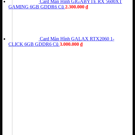
Card Màn Hình GIGABYTE RX 5600XT
GAMING 6GB GDDR6 Cũ
2.300.000
₫
Card Màn Hình GALAX RTX2060 1-
CLICK 6GB GDDR6 Cũ
3.000.000
₫