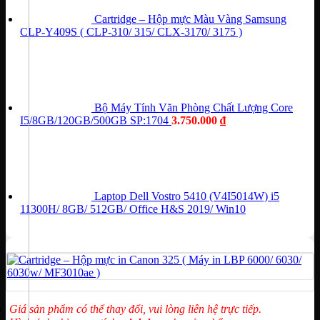
Cartridge – Hộp mực Màu Vàng Samsung
CLP-Y409S ( CLP-310/ 315/ CLX-3170/ 3175 )
Bộ Máy Tính Văn Phòng Chất Lượng Core
I5/8GB/120GB/500GB SP:1704
3.750.000
₫
Laptop Dell Vostro 5410 (V4I5014W) i5
11300H/ 8GB/ 512GB/ Office H&S 2019/ Win10
Giá sản phẩm có thể thay đổi, vui lòng liên hệ trực tiếp.