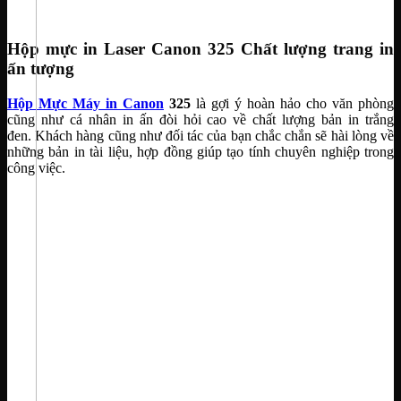
Hộp mực in Laser Canon 325 Chất lượng trang in
ấn tượng
Hộp Mực Máy in Canon
325
là gợi ý hoàn hảo cho văn phòng
cũng như cá nhân in ấn đòi hỏi cao về chất lượng bản in trắng
đen. Khách hàng cũng như đối tác của bạn chắc chắn sẽ hài lòng về
những bản in tài liệu, hợp đồng giúp tạo tính chuyên nghiệp trong
công việc.