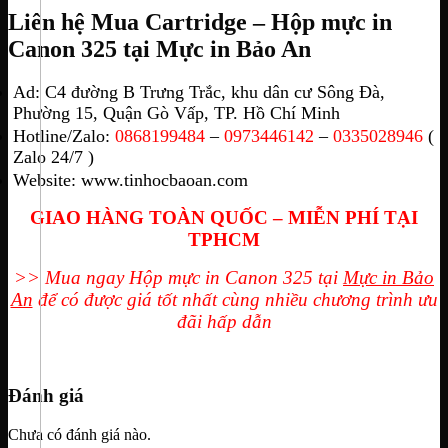
Liên hệ Mua Cartridge – Hộp mực in
Canon 325 tại Mực in Bảo An
Ad: C4 đường B Trưng Trắc, khu dân cư Sông Đà,
Phường 15, Quận Gò Vấp, TP. Hồ Chí Minh
Hotline/Zalo:
0868199484
–
0973446142
–
0335028946
(
Zalo 24/7 )
Website: www.tinhocbaoan.com
GIAO HÀNG TOÀN QUỐC – MIỄN PHÍ TẠI
TPHCM
>> Mua ngay Hộp mực in Canon 325 tại
Mực in Bảo
An
để có được giá tốt nhất cùng nhiều chương trình ưu
đãi hấp dẫn
Đánh giá
Chưa có đánh giá nào.