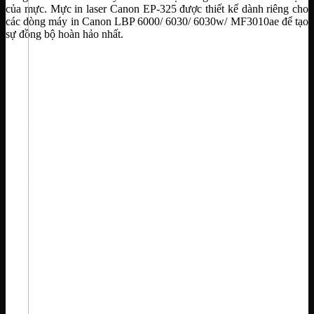
của mực. Mực in laser Canon EP-325 được thiết kế dành riêng cho
các dòng máy in Canon LBP 6000/ 6030/ 6030w/ MF3010ae để tạo
sự đồng bộ hoàn hảo nhất.