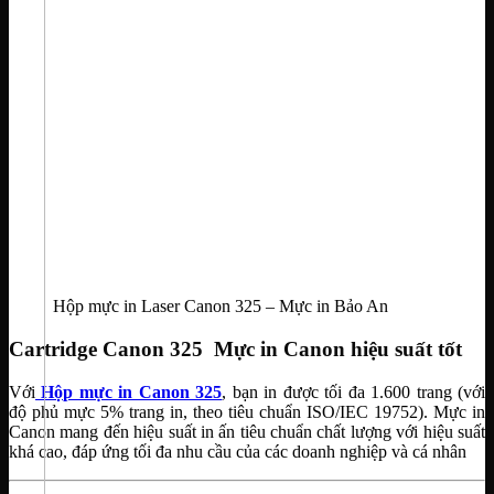
Hộp mực in Laser Canon 325 – Mực in Bảo An
Cartridge Canon 325 Mực in Canon hiệu suất tốt
Với
Hộp mực in Canon 325
, bạn in được tối đa 1.600 trang (với
độ phủ mực 5% trang in, theo tiêu chuẩn ISO/IEC 19752). Mực in
Canon mang đến hiệu suất in ấn tiêu chuẩn chất lượng với hiệu suất
khá cao, đáp ứng tối đa nhu cầu của các doanh nghiệp và cá nhân